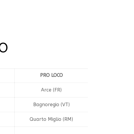
LO
PRO LOCO
Arce (FR)
Bagnoregio (VT)
Quarto Miglio (RM)