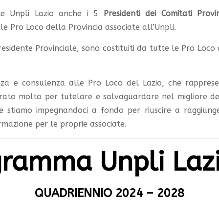
e Unpli Lazio anche i 5
Presidenti dei Comitati Provin
le Pro Loco della Provincia associate all’Unpli.
Presidente Provinciale, sono costituiti da tutte le Pro Loc
nza e consulenza alle Pro Loco del Lazio, che rappresenta
ato molto per tutelare e salvaguardare nel migliore dei 
e stiamo impegnandoci a fondo per riuscire a raggiunge
formazione per le proprie associate.
ramma Unpli Laz
QUADRIENNIO 2024 – 2028