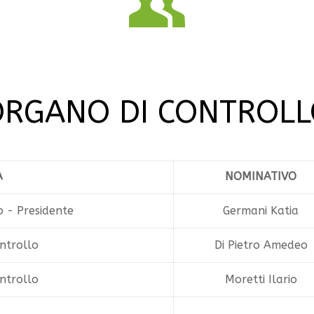
RGANO DI CONTROL
A
NOMINATIVO
o - Presidente
Germani Katia
ntrollo
Di Pietro Amedeo
ntrollo
Moretti Ilario