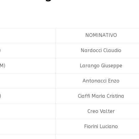
NOMINATIVO
)
Nardocci Claudio
RM)
Larango Giuseppe
Antonacci Enzo
)
Ciaffi Maria Cristina
Creo Valter
Fiorini Luciano