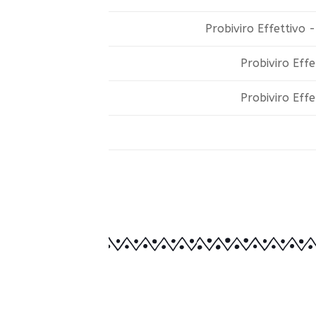
Probiviro Effettivo 
Probiviro Effe
Probiviro Effe