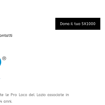
Dona il tuo 5X1000
ontatti
tte le Pro Loco del Lazio associate in
4 anni.