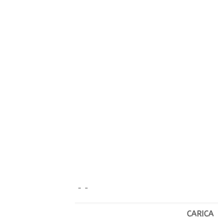
- -
CARICA