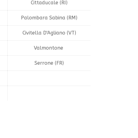
Cittaducale (RI)
Palombara Sabina (RM)
Civitella D'Agliano (VT)
Valmontone
Serrone (FR)