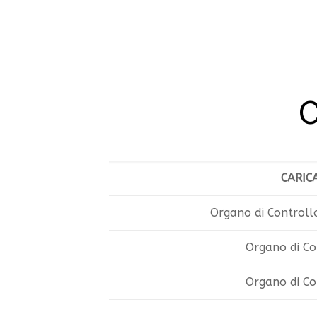
O
CARIC
Organo di Controll
Organo di Co
Organo di Co