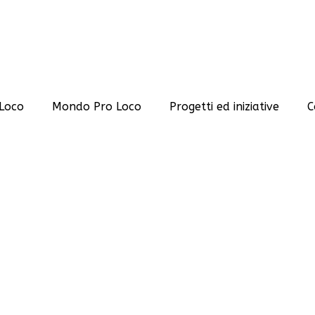
Loco
Mondo Pro Loco
Progetti ed iniziative
C
e