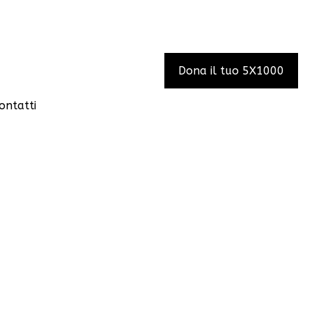
Dona il tuo 5X1000
ontatti