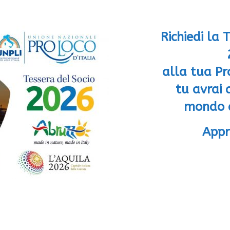
Richiedi la 
alla tua Pr
tu avrai 
mondo d
Appr