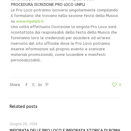
PROCEDURA ISCRIZIONE PRO LOCO UNPLI
Le Pro Loco potranno iscriversi singolarmente compilando
il formulario che trovano nella sezione Festa della Musica
su
www.myunpli.it
.
Una volta effettuata l’iscrizione la singola Pro Loco sarà
ricontattata dai responsabili della Festa della Musica che
forniranno loro le credenziali per accedere ad un’area
riservata del sito ufficiale dove le Pro Loco potranno
inserire informazioni sul proprio evento e scaricare
materiali promozionali, come locandine e manifesti
personalizzabili…
Share
0
Related posts
Giugno 28, 2026
INFIORATA DELLE PRO LOCO E INFIORATA STORICA DI ROMA