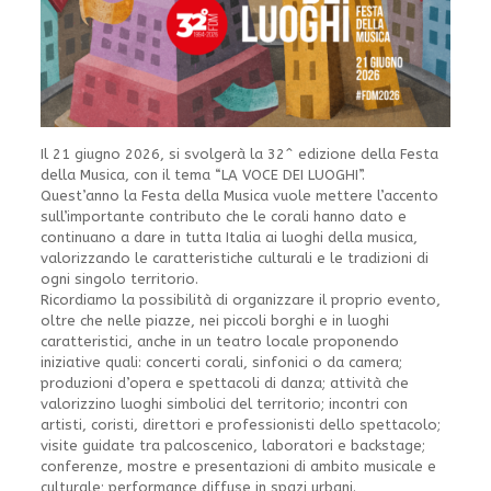
Il 21 giugno 2026, si svolgerà la 32^ edizione della Festa
della Musica, con il tema “LA VOCE DEI LUOGHI”.
Quest’anno la Festa della Musica vuole mettere l’accento
sull’importante contributo che le corali hanno dato e
continuano a dare in tutta Italia ai luoghi della musica,
valorizzando le caratteristiche culturali e le tradizioni di
ogni singolo territorio.
Ricordiamo la possibilità di organizzare il proprio evento,
oltre che nelle piazze, nei piccoli borghi e in luoghi
caratteristici, anche in un teatro locale proponendo
iniziative quali: concerti corali, sinfonici o da camera;
produzioni d’opera e spettacoli di danza; attività che
valorizzino luoghi simbolici del territorio; incontri con
artisti, coristi, direttori e professionisti dello spettacolo;
visite guidate tra palcoscenico, laboratori e backstage;
conferenze, mostre e presentazioni di ambito musicale e
culturale; performance diffuse in spazi urbani.