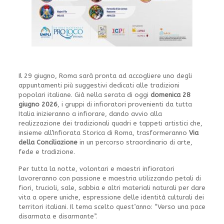
Il 29 giugno, Roma sarà pronta ad accogliere uno degli
appuntamenti più suggestivi dedicati alle tradizioni
popolari italiane. Già nella serata di oggi
domenica 28
giugno 2026
, i gruppi di infioratori provenienti da tutta
Italia inizieranno a infiorare, dando avvio alla
realizzazione dei tradizionali quadri e tappeti artistici che,
insieme all’Infiorata Storica di Roma, trasformeranno
Via
della Conciliazione
in un percorso straordinario di arte,
fede e tradizione.
Per tutta la notte, volontari e maestri infioratori
lavoreranno con passione e maestria utilizzando petali di
fiori, trucioli, sale, sabbia e altri materiali naturali per dare
vita a opere uniche, espressione delle identità culturali dei
territori italiani. Il tema scelto quest’anno: “Verso una pace
disarmata e disarmante”.