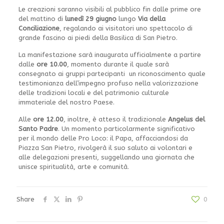
Le creazioni saranno visibili al pubblico fin dalle prime ore
del mattino di
lunedì 29 giugno
lungo
Via della
Conciliazione
, regalando ai visitatori uno spettacolo di
grande fascino ai piedi della Basilica di San Pietro.
La manifestazione sarà inaugurata ufficialmente a partire
dalle
ore 10.00
, momento durante il quale sarà
consegnato ai gruppi partecipanti un riconoscimento quale
testimonianza dell’impegno profuso nella valorizzazione
delle tradizioni locali e del patrimonio culturale
immateriale del nostro Paese.
Alle
ore 12.00
, inoltre, è atteso il tradizionale
Angelus del
Santo Padre
. Un momento particolarmente significativo
per il mondo delle Pro Loco: il Papa, affacciandosi da
Piazza San Pietro, rivolgerà il suo saluto ai volontari e
alle delegazioni presenti, suggellando una giornata che
unisce spiritualità, arte e comunità.
Share
0